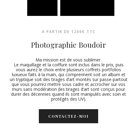
A PARTIR DE 1200€ TTC
Photographie Boudoir
Ma mission est de vous sublimer.
Le maquillage et la coiffure sont inclus dans le prix, puis
vous aurez le choix entre plusieurs coffrets portfolios
luxueux faits à la main, qui comprennent soit un album et
un tryptique soit des tirages d’art montés sur passe-partout
que vous pourrez mettre sous cadre et accrocher sur vos
murs sans modération (les tirages d’art sont conçus pour
durer des décennies quand ils sont manipulés avec soin et
protégés des UV).
CONTACTEZ-MOI