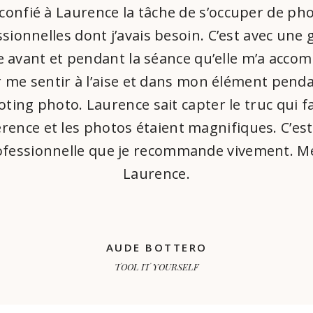
i confié à Laurence la tâche de s’occuper de ph
sionnelles dont j’avais besoin. C’est avec une
e avant et pendant la séance qu’elle m’a acco
 me sentir à l’aise et dans mon élément penda
ting photo. Laurence sait capter le truc qui fa
érence et les photos étaient magnifiques. C’es
ofessionnelle que je recommande vivement. Me
Laurence.
AUDE BOTTERO
TOOL IT YOURSELF