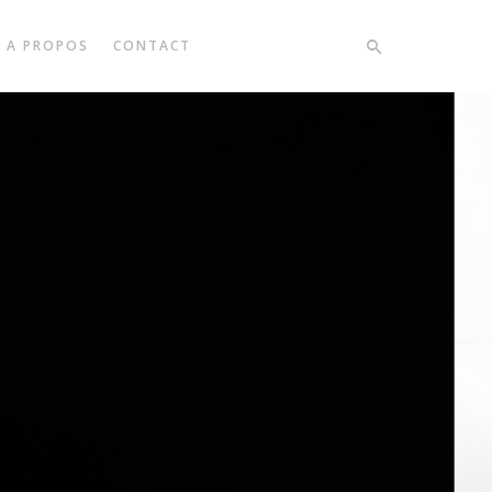
A PROPOS
CONTACT
ence,
hotos