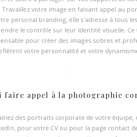
 Travaillez votre image en faisant appel au por
otre personal branding, elle s’adresse à tous le
ndre le contrôle sur leur identité visuelle. Ce
ispensable pour créer des images sobres et prof
eflètent votre personnalité et votre dynamism
 faire appel à la photographie co
tiez des portraits corporate de votre équipe
nkedIn, pour votre CV ou pour la page contact de