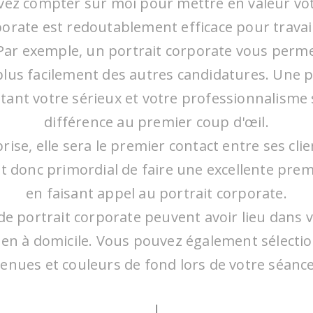
ez compter sur moi pour mettre en valeur vo
porate est redoutablement efficace pour travai
Par exemple, un portrait corporate vous perme
lus facilement des autres candidatures. Une 
tant votre sérieux et votre professionnalisme 
différence au premier coup d'œil.
ise, elle sera le premier contact entre ses clie
est donc primordial de faire une excellente pre
en faisant appel au portrait corporate.
de portrait corporate peuvent avoir lieu dans v
ien à domicile. Vous pouvez également sélecti
tenues et couleurs de fond lors de votre séance