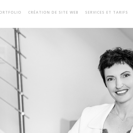
ORTFOLIO
CRÉATION DE SITE WEB
SERVICES ET TARIFS