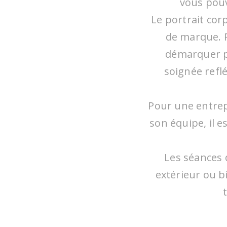
vous pouv
Le portrait cor
de marque. 
démarquer p
soignée reflé
Pour une entrepr
son équipe, il 
Les séances 
extérieur ou b