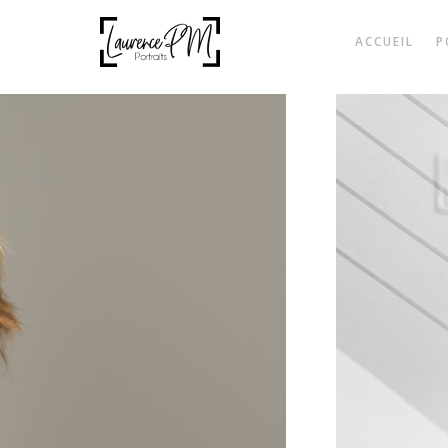
ACCUEIL
P