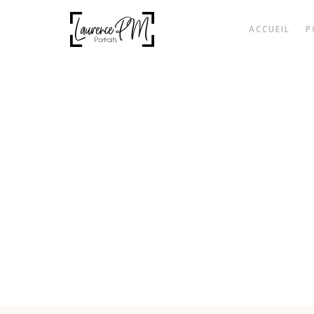
ACCUEIL
P