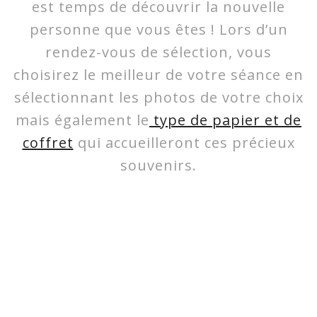
est temps de découvrir la nouvelle
personne que vous êtes ! Lors d’un
rendez-vous de sélection, vous
choisirez le meilleur de votre séance en
sélectionnant les photos de votre choix
mais également le
type de papier et de
coffret
qui accueilleront ces précieux
souvenirs.
/* hide footer on mobile view */ @media (max-width: 61.24em) { .gc-
footer { display: none; } }